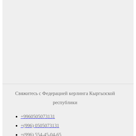
Свяжитесь с Федерацией керлинга Кыргызской
республики
+9960505073131
+(996) 0505073131
+(996) 554-45-04-65