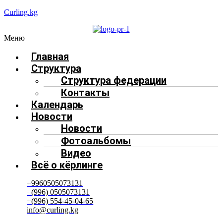
Curling.kg
Меню
Главная
Структура
Структура федерации
Контакты
Календарь
Новости
Новости
Фотоальбомы
Видео
Всё о кёрлинге
+9960505073131
+(996) 0505073131
+(996) 554-45-04-65
info@curling.kg