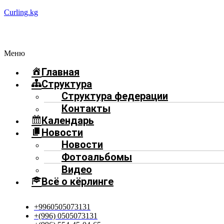
Curling.kg
Меню
Главная
Структура
Структура федерации
Контакты
Календарь
Новости
Новости
Фотоальбомы
Видео
Всё о кёрлинге
+9960505073131
+(996) 0505073131