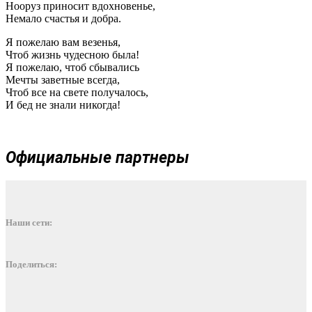
Нооруз приносит вдохновенье,
Немало счастья и добра.
Я пожелаю вам везенья,
Чтоб жизнь чудесною была!
Я пожелаю, чтоб сбывались
Мечты заветные всегда,
Чтоб все на свете получалось,
И бед не знали никогда!
Официальные партнеры
Наши сети:
Поделиться: