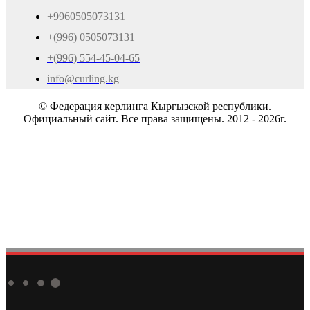
+9960505073131
+(996) 0505073131
+(996) 554-45-04-65
info@curling.kg
© Федерация керлинга Кыргызской республики.
Официальный сайт. Все права защищены. 2012 - 2026г.