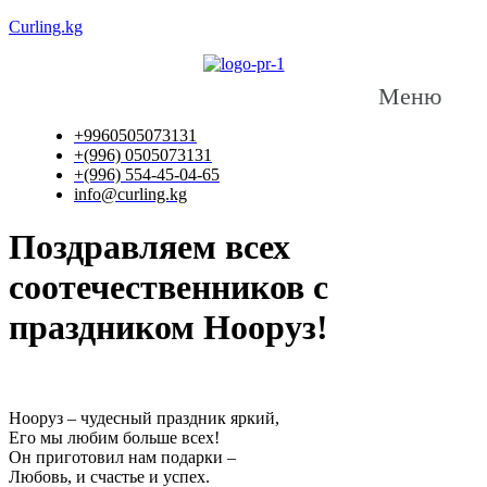
Curling.kg
Меню
+9960505073131
+(996) 0505073131
+(996) 554-45-04-65
info@curling.kg
Поздравляем всех
соотечественников с
праздником Нооруз!
Нооруз – чудесный праздник яркий,
Его мы любим больше всех!
Он приготовил нам подарки –
Любовь, и счастье и успех.